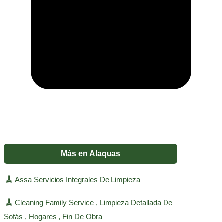
Más en
Alaquas
🧹
Assa Servicios Integrales De Limpieza
🧹
Cleaning Family Service , Limpieza Detallada De
Sofás , Hogares , Fin De Obra