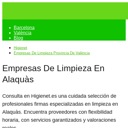
Barcelona
València
Blog
Higienet
Empresas De Limpieza Provincia De València
Empresas De Limpieza En
Alaquàs
Consulta en Higienet.es una cuidada selección de
profesionales firmas especializadas en limpieza en
Alaquàs. Encuentra proveedores con flexibilidad
horaria, con servicios garantizados y valoraciones
reales.