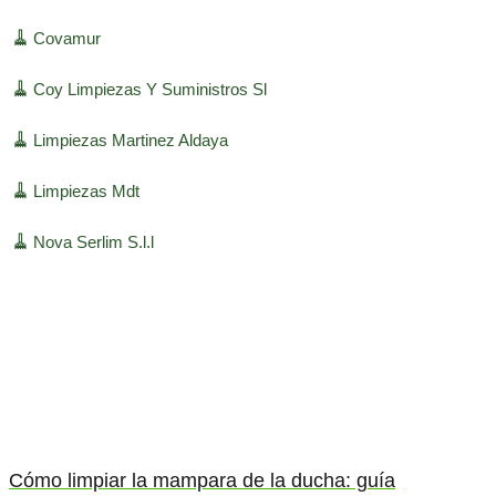
🧹
Covamur
🧹
Coy Limpiezas Y Suministros Sl
🧹
Limpiezas Martinez Aldaya
🧹
Limpiezas Mdt
🧹
Nova Serlim S.l.l
Cómo limpiar la mampara de la ducha: guía