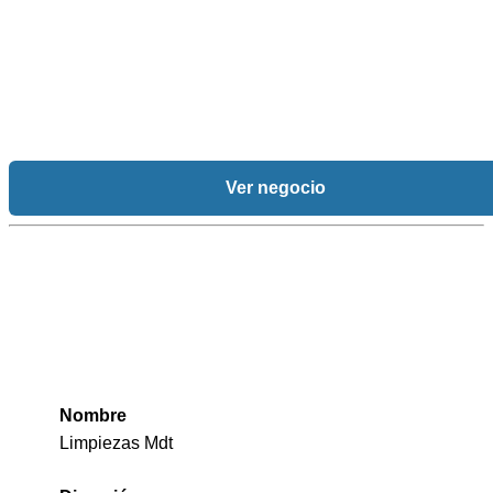
Ver negocio
Nombre
Limpiezas Mdt