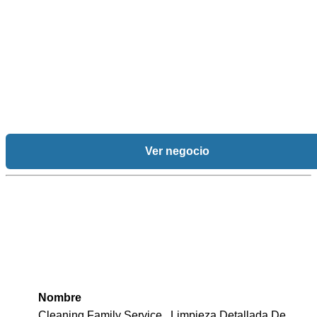
Ver negocio
Nombre
Cleaning Family Service , Limpieza Detallada De