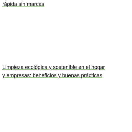
rápida sin marcas
Limpieza ecológica y sostenible en el hogar
y empresas: beneficios y buenas prácticas