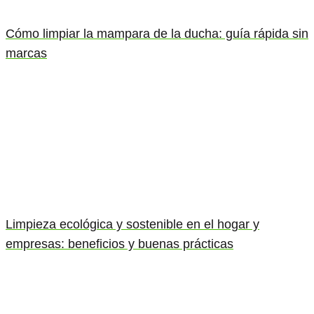
Cómo limpiar la mampara de la ducha: guía rápida sin
marcas
Limpieza ecológica y sostenible en el hogar y
empresas: beneficios y buenas prácticas