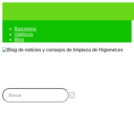
Barcelona
València
Blog
Blog