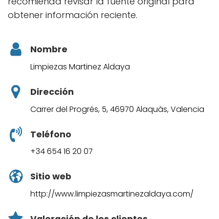
recomienda revisar la fuente original para
obtener información reciente.
Nombre
Limpiezas Martinez Aldaya
Dirección
Carrer del Progrés, 5, 46970 Alaquàs, Valencia
Teléfono
+34 654 16 20 07
Sitio web
http://www.limpiezasmartinezaldaya.com/