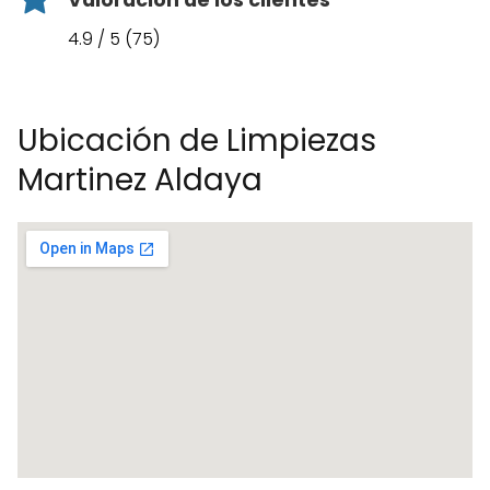
Valoración de los clientes
4.9 / 5 (75)
Ubicación de Limpiezas
Martinez Aldaya