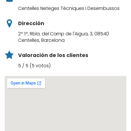
Centelles Neteges Tècniques I Desembussos
Dirección
2º 1ª, Rbla. del Camp de l'Aigua, 3, 08540
Centelles, Barcelona
Valoración de los clientes
5 / 5 (5 votos)