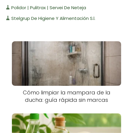
🧹
Polidor | Pulitrax | Servei De Neteja
🧹
Stelgrup De Higiene Y Alimentación S.l.
Cómo limpiar la mampara de la
ducha: guía rápida sin marcas