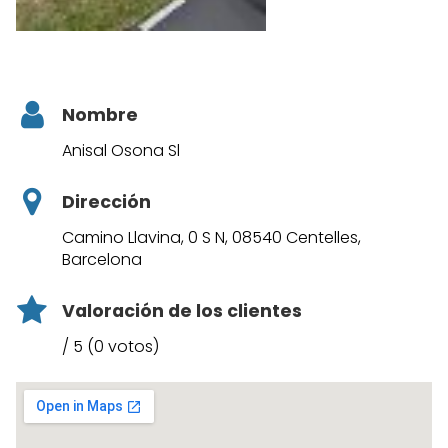
Nombre
Anisal Osona Sl
Dirección
Camino Llavina, 0 S N, 08540 Centelles,
Barcelona
Valoración de los clientes
/ 5 (0 votos)