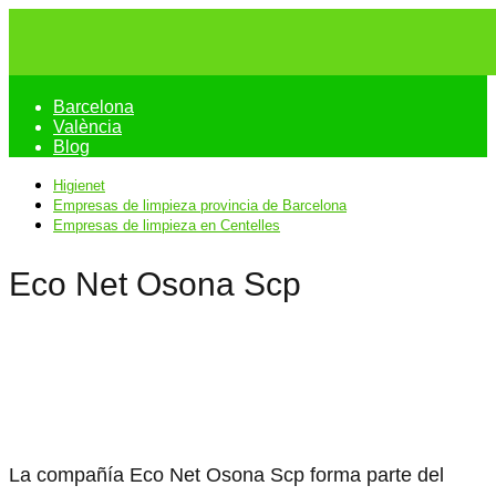
Barcelona
València
Blog
Higienet
Empresas de limpieza provincia de Barcelona
Empresas de limpieza en Centelles
Eco Net Osona Scp
La compañía Eco Net Osona Scp forma parte del