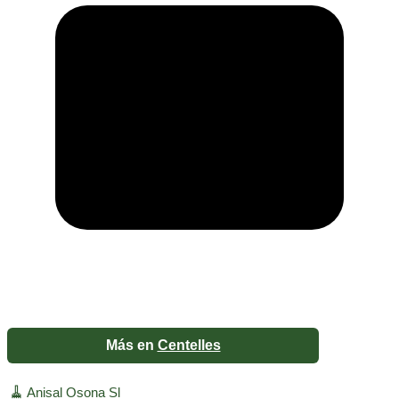
Más en
Centelles
🧹
Anisal Osona Sl