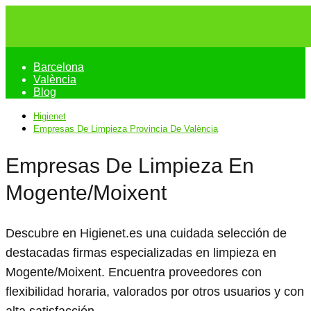
Barcelona
València
Blog
Higienet
Empresas De Limpieza Provincia De València
Empresas De Limpieza En
Mogente/Moixent
Descubre en Higienet.es una cuidada selección de
destacadas firmas especializadas en limpieza en
Mogente/Moixent. Encuentra proveedores con
flexibilidad horaria, valorados por otros usuarios y con
alta satisfacción.