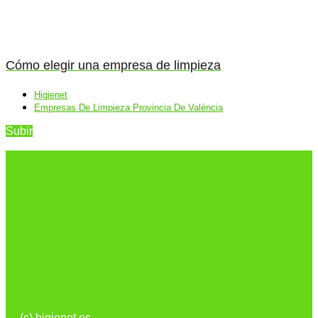
Cómo elegir una empresa de limpieza
Higienet
Empresas De Limpieza Provincia De València
Subir
(c) higienet.es