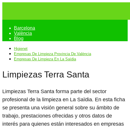
Barcelona
València
Blog
Higienet
Empresas De Limpieza Provincia De València
Empresas De Limpieza En La Saïdia
Limpiezas Terra Santa
Limpiezas Terra Santa forma parte del sector
profesional de la limpieza en La Saïdia. En esta ficha
se presenta una visión general sobre su ámbito de
trabajo, prestaciones ofrecidas y otros datos de
interés para quienes están interesados en empresas