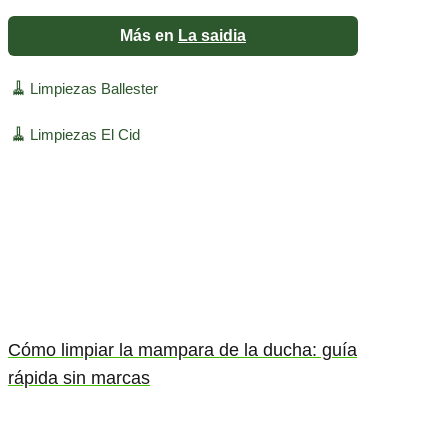
Más en
La saidia
🧹
Limpiezas Ballester
🧹
Limpiezas El Cid
Cómo limpiar la mampara de la ducha: guía
rápida sin marcas