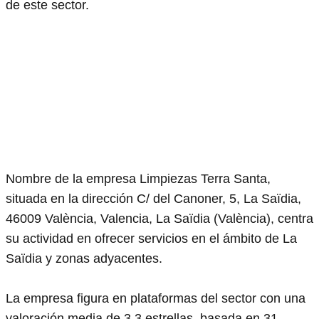
de este sector.
Nombre de la empresa Limpiezas Terra Santa,
situada en la dirección C/ del Canoner, 5, La Saïdia,
46009 València, Valencia, La Saïdia (València), centra
su actividad en ofrecer servicios en el ámbito de La
Saïdia y zonas adyacentes.
La empresa figura en plataformas del sector con una
valoración media de 3.3 estrellas, basada en 31