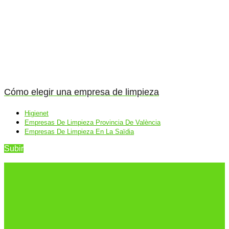
Cómo elegir una empresa de limpieza
Higienet
Empresas De Limpieza Provincia De València
Empresas De Limpieza En La Saïdia
Subir