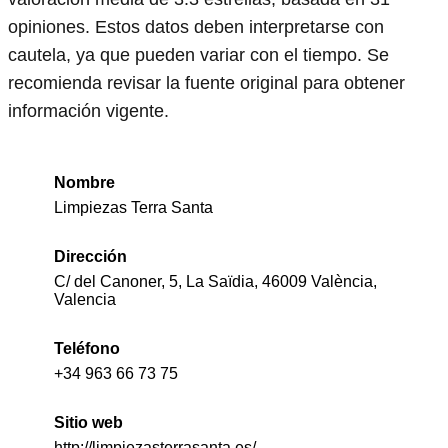
opiniones. Estos datos deben interpretarse con
cautela, ya que pueden variar con el tiempo. Se
recomienda revisar la fuente original para obtener
información vigente.
Nombre
Limpiezas Terra Santa
Dirección
C/ del Canoner, 5, La Saïdia, 46009 València,
Valencia
Teléfono
+34 963 66 73 75
Sitio web
http://limpiezasterrasanta.es/