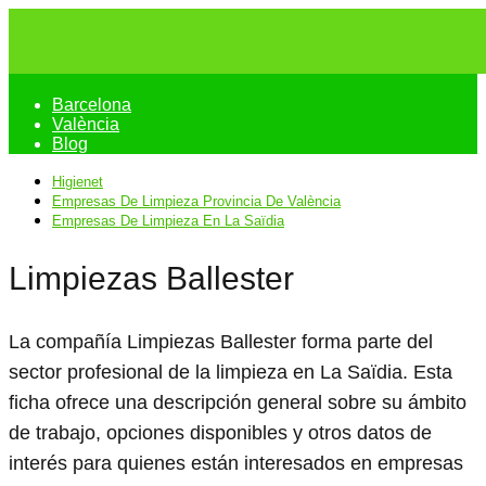
Barcelona
València
Blog
Higienet
Empresas De Limpieza Provincia De València
Empresas De Limpieza En La Saïdia
Limpiezas Ballester
La compañía Limpiezas Ballester forma parte del
sector profesional de la limpieza en La Saïdia. Esta
ficha ofrece una descripción general sobre su ámbito
de trabajo, opciones disponibles y otros datos de
interés para quienes están interesados en empresas