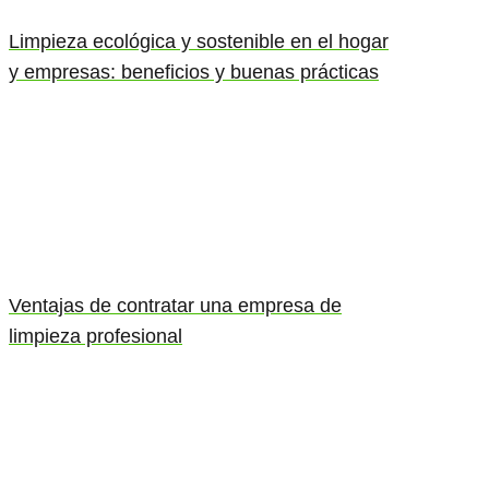
Limpieza ecológica y sostenible en el hogar
y empresas: beneficios y buenas prácticas
Ventajas de contratar una empresa de
limpieza profesional