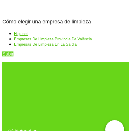
Cómo elegir una empresa de limpieza
Higienet
Empresas De Limpieza Provincia De València
Empresas De Limpieza En La Saïdia
Subir
(c) higienet.es