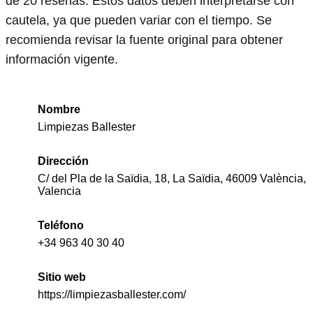
de 20 reseñas. Estos datos deben interpretarse con
cautela, ya que pueden variar con el tiempo. Se
recomienda revisar la fuente original para obtener
información vigente.
Nombre
Limpiezas Ballester
Dirección
C/ del Pla de la Saïdia, 18, La Saïdia, 46009 València,
Valencia
Teléfono
+34 963 40 30 40
Sitio web
https://limpiezasballester.com/