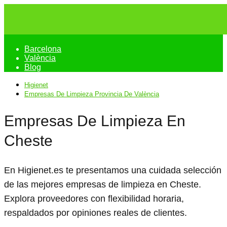
Barcelona
València
Blog
Higienet
Empresas De Limpieza Provincia De València
Empresas De Limpieza En
Cheste
En Higienet.es te presentamos una cuidada selección
de las mejores empresas de limpieza en Cheste.
Explora proveedores con flexibilidad horaria,
respaldados por opiniones reales de clientes.