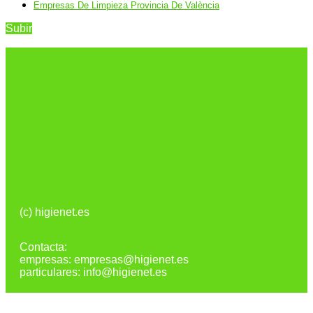
Empresas De Limpieza Provincia De València
Subir
(c) higienet.es
Contacta:
empresas: empresas@higienet.es
particulares: info@higienet.es