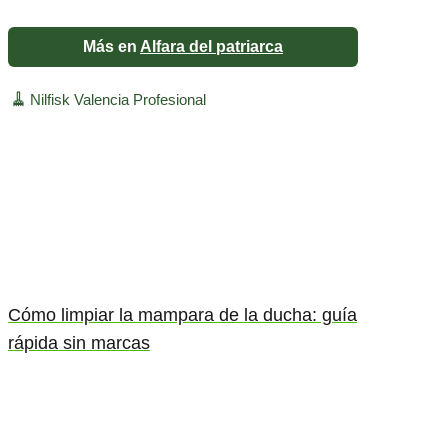
Más en
Alfara del patriarca
🧹
Nilfisk Valencia Profesional
Cómo limpiar la mampara de la ducha: guía
rápida sin marcas