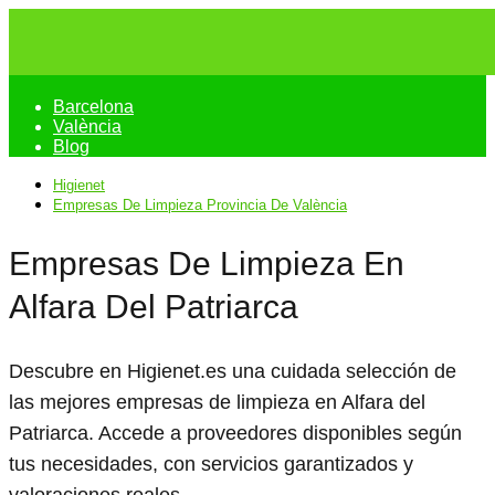
Barcelona
València
Blog
Higienet
Empresas De Limpieza Provincia De València
Empresas De Limpieza En
Alfara Del Patriarca
Descubre en Higienet.es una cuidada selección de
las mejores empresas de limpieza en Alfara del
Patriarca. Accede a proveedores disponibles según
tus necesidades, con servicios garantizados y
valoraciones reales.