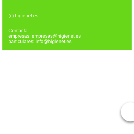
(c) higienet.es
Contacta:
empresas: empresas@higienet.es
particulares: info@higienet.es