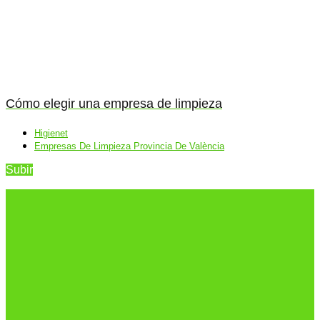
Cómo elegir una empresa de limpieza
Higienet
Empresas De Limpieza Provincia De València
Subir