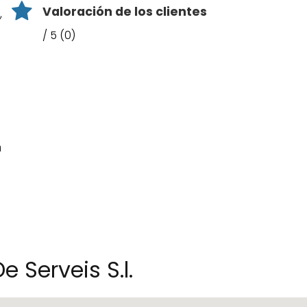
Valoración de los clientes
,
/ 5 (0)
n
 Serveis S.l.