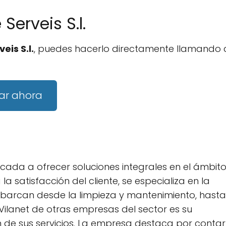
Serveis S.l.
eis S.l.
, puedes hacerlo directamente llamando 
ar ahora
icada a ofrecer soluciones integrales en el ámbit
la satisfacción del cliente, se especializa en la
 abarcan desde la limpieza y mantenimiento, hasta
a Vilanet de otras empresas del sector es su
 de sus servicios. La empresa destaca por contar