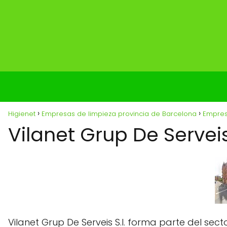
Higienet
Empresas de limpieza provincia de Barcelona
Empres
Vilanet Grup De Serveis 
Vilanet Grup De Serveis S.l. forma parte del sect