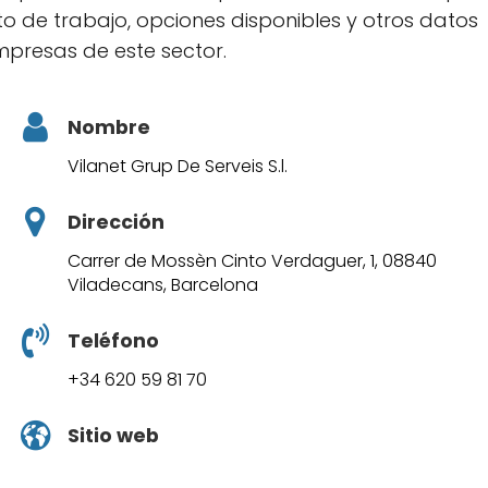
 de trabajo, opciones disponibles y otros datos
mpresas de este sector.
Nombre
Vilanet Grup De Serveis S.l.
Dirección
Carrer de Mossèn Cinto Verdaguer, 1, 08840
Viladecans, Barcelona
Teléfono
+34 620 59 81 70
Sitio web