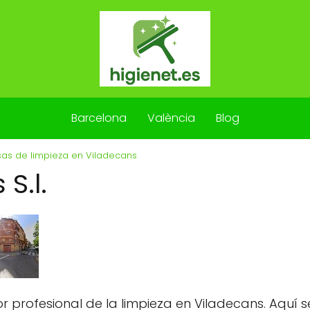
Barcelona
València
Blog
as de limpieza en Viladecans
S.l.
or profesional de la limpieza en Viladecans. Aquí s