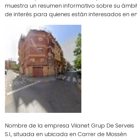
muestra un resumen informativo sobre su ámbito
de interés para quienes están interesados en e
Nombre de la empresa Vilanet Grup De Serveis
S.l., situada en ubicada en Carrer de Mossèn