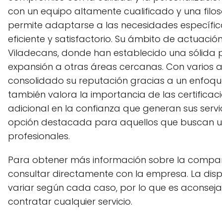
con un equipo altamente cualificado y una filos
permite adaptarse a las necesidades específica
eficiente y satisfactorio. Su ámbito de actuació
Viladecans, donde han establecido una sólida 
expansión a otras áreas cercanas. Con varios a
consolidado su reputación gracias a un enfoq
también valora la importancia de las certificac
adicional en la confianza que generan sus servic
opción destacada para aquellos que buscan un 
profesionales.
Para obtener más información sobre la compañía
consultar directamente con la empresa. La dispo
variar según cada caso, por lo que es aconseja
contratar cualquier servicio.