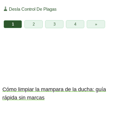
🧹
Desla Control De Plagas
1
2
3
4
»
Cómo limpiar la mampara de la ducha: guía
rápida sin marcas