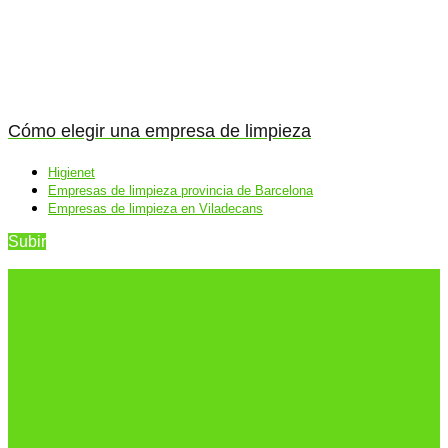
Cómo elegir una empresa de limpieza
Higienet
Empresas de limpieza provincia de Barcelona
Empresas de limpieza en Viladecans
Subir