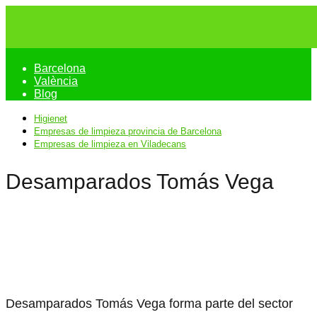
Barcelona
València
Blog
Higienet
Empresas de limpieza provincia de Barcelona
Empresas de limpieza en Viladecans
Desamparados Tomás Vega
Desamparados Tomás Vega forma parte del sector