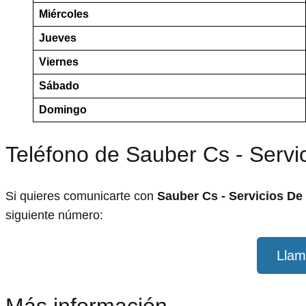
Miércoles
Jueves
Viernes
Sábado
Domingo
Teléfono de Sauber Cs - Servi
Si quieres comunicarte con
Sauber Cs - Servicios De
siguiente número:
Llam
Más información