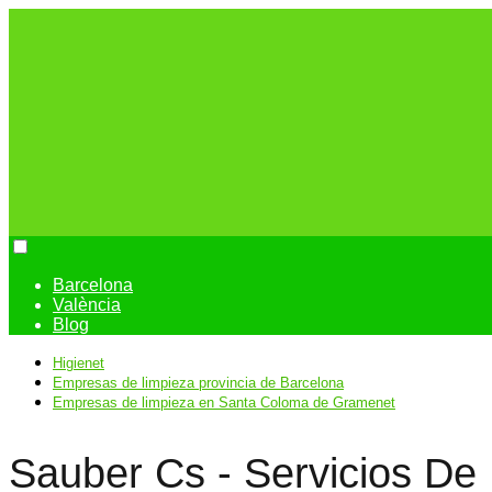
Barcelona
València
Blog
Higienet
Empresas de limpieza provincia de Barcelona
Empresas de limpieza en Santa Coloma de Gramenet
Sauber Cs - Servicios De