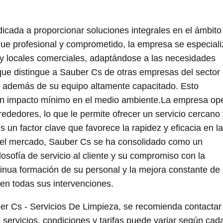
cada a proporcionar soluciones integrales en el ámbito
ue profesional y comprometido, la empresa se especiali
s y locales comerciales, adaptándose a las necesidades
 que distingue a Sauber Cs de otras empresas del sector
s, además de su equipo altamente capacitado. Esto
n un impacto mínimo en el medio ambiente.La empresa op
dedores, lo que le permite ofrecer un servicio cercano 
s un factor clave que favorece la rapidez y eficacia en la
n el mercado, Sauber Cs se ha consolidado como un
losofía de servicio al cliente y su compromiso con la
inua formación de su personal y la mejora constante de
en todas sus intervenciones.
r Cs - Servicios De Limpieza, se recomienda contactar
 servicios, condiciones y tarifas puede variar según cad