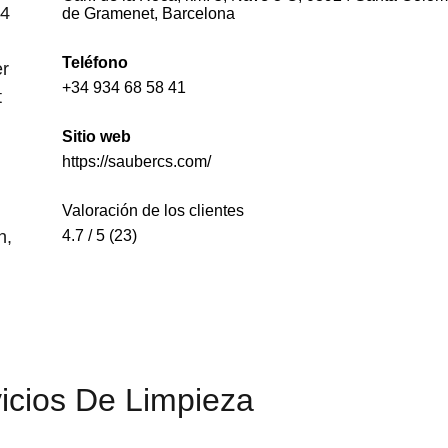
24
de Gramenet, Barcelona
Teléfono
er
+34 934 68 58 41
t
Sitio web
https://saubercs.com/
Valoración de los clientes
n,
4.7 / 5 (23)
icios De Limpieza