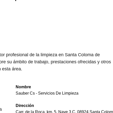
tor profesional de la limpieza en Santa Coloma de
e su ámbito de trabajo, prestaciones ofrecidas y otros
 esta área.
Nombre
Sauber Cs - Servicios De Limpieza
Dirección
a
Carr. de la Roca, km. 5, Nave 3 C, 08924 Santa Colo