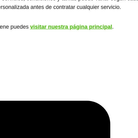
ersonalizada antes de contratar cualquier servicio.
giene puedes
visitar nuestra página principal
.