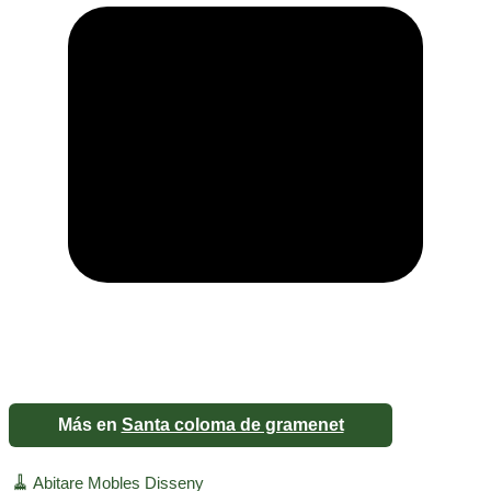
Más en
Santa coloma de gramenet
🧹
Abitare Mobles Disseny