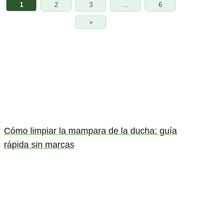
1
2
3
…
6
»
Cómo limpiar la mampara de la ducha: guía
rápida sin marcas