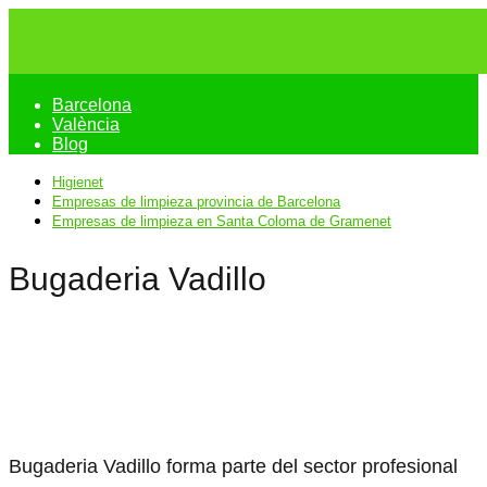
Barcelona
València
Blog
Higienet
Empresas de limpieza provincia de Barcelona
Empresas de limpieza en Santa Coloma de Gramenet
Bugaderia Vadillo
Bugaderia Vadillo forma parte del sector profesional