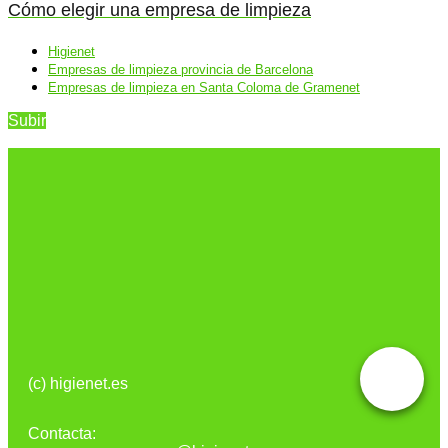
Cómo elegir una empresa de limpieza
Higienet
Empresas de limpieza provincia de Barcelona
Empresas de limpieza en Santa Coloma de Gramenet
Subir
(c) higienet.es
Contacta: