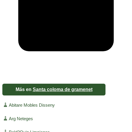
Más en
Santa coloma de gramenet
🧹
Abitare Mobles Disseny
🧹
Arg Neteges