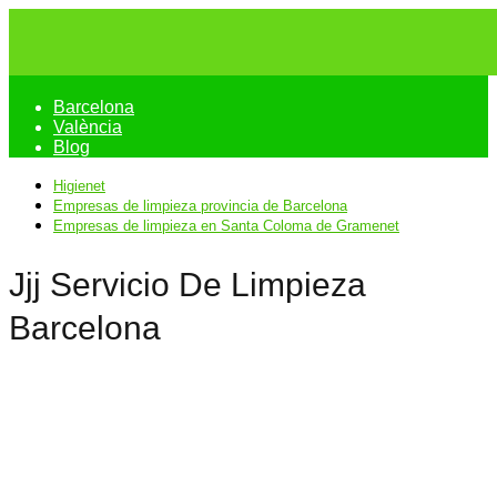
Barcelona
València
Blog
Higienet
Empresas de limpieza provincia de Barcelona
Empresas de limpieza en Santa Coloma de Gramenet
Jjj Servicio De Limpieza
Barcelona