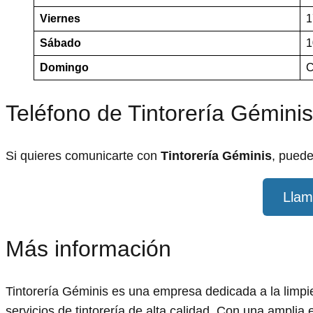
Viernes
1
Sábado
1
Domingo
C
Teléfono de Tintorería Géminis
Si quieres comunicarte con
Tintorería Géminis
, puede
Llam
Más información
Tintorería Géminis es una empresa dedicada a la limpi
servicios de tintorería de alta calidad. Con una amplia 