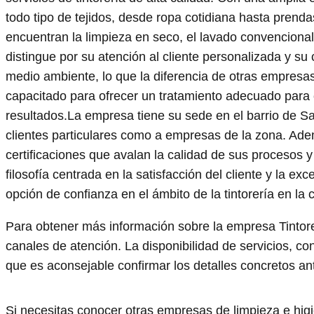
todo tipo de tejidos, desde ropa cotidiana hasta prenda
encuentran la limpieza en seco, el lavado convencional
distingue por su atención al cliente personalizada y s
medio ambiente, lo que la diferencia de otras empresa
capacitado para ofrecer un tratamiento adecuado para c
resultados.La empresa tiene su sede en el barrio de Sa
clientes particulares como a empresas de la zona. Ade
certificaciones que avalan la calidad de sus procesos 
filosofía centrada en la satisfacción del cliente y la e
opción de confianza en el ámbito de la tintorería en la 
Para obtener más información sobre la empresa Tintore
canales de atención. La disponibilidad de servicios, c
que es aconsejable confirmar los detalles concretos ant
Si necesitas conocer otras empresas de limpieza e hi