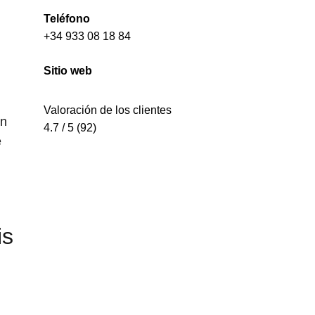
Teléfono
+34 933 08 18 84
Sitio web
Valoración de los clientes
on
4.7 / 5 (92)
e
is