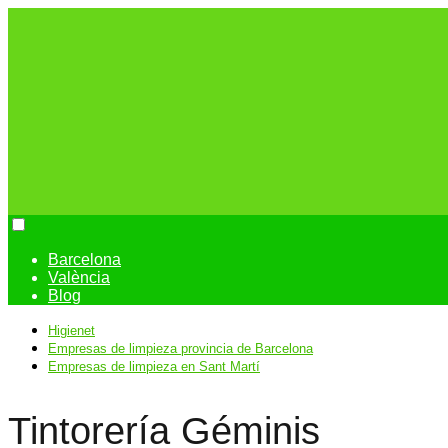
Barcelona
València
Blog
Higienet
Empresas de limpieza provincia de Barcelona
Empresas de limpieza en Sant Martí
Tintorería Géminis