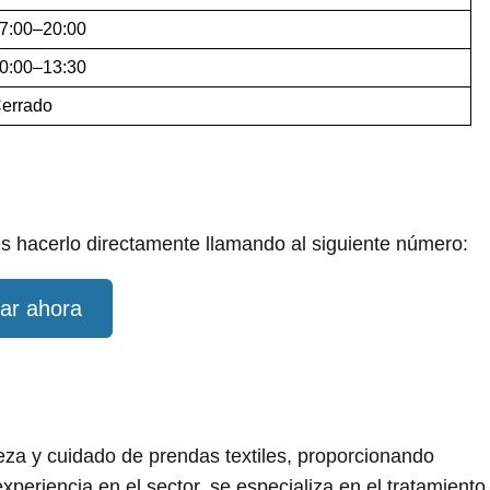
7:00–20:00
0:00–13:30
errado
s hacerlo directamente llamando al siguiente número:
ar ahora
eza y cuidado de prendas textiles, proporcionando
experiencia en el sector, se especializa en el tratamiento