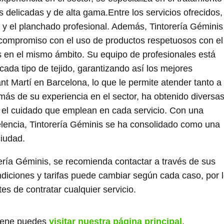
s delicadas y de alta gama.Entre los servicios ofrecidos,
 y el planchado profesional. Además, Tintorería Géminis
u compromiso con el uso de productos respetuosos con el
s en el mismo ámbito. Su equipo de profesionales está
ada tipo de tejido, garantizando así los mejores
nt Martí en Barcelona, lo que le permite atender tanto a
más de su experiencia en el sector, ha obtenido diversa
y el cuidado que emplean en cada servicio. Con una
xcelencia, Tintorería Géminis se ha consolidado como una
ciudad.
ría Géminis, se recomienda contactar a través de sus
ondiciones y tarifas puede cambiar según cada caso, por 
es de contratar cualquier servicio.
giene puedes
visitar nuestra página principal
.