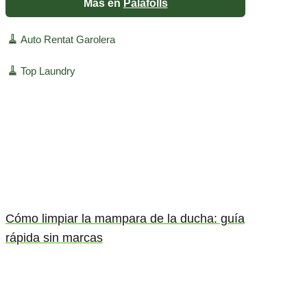
Más en
Palafolls
🧹
Auto Rentat Garolera
🧹
Top Laundry
Cómo limpiar la mampara de la ducha: guía
rápida sin marcas