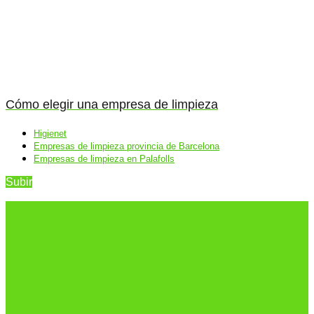
Cómo elegir una empresa de limpieza
Higienet
Empresas de limpieza provincia de Barcelona
Empresas de limpieza en Palafolls
Subir