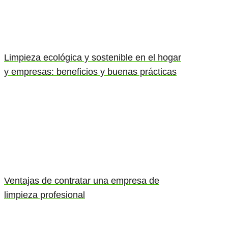
Limpieza ecológica y sostenible en el hogar
y empresas: beneficios y buenas prácticas
Ventajas de contratar una empresa de
limpieza profesional