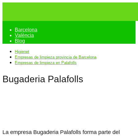
Barcelona
València
Blog
Higienet
Empresas de limpieza provincia de Barcelona
Empresas de limpieza en Palafolls
Bugaderia Palafolls
La empresa Bugaderia Palafolls forma parte del