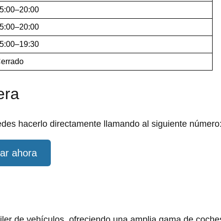
5:00–20:00
5:00–20:00
5:00–19:30
errado
era
edes hacerlo directamente llamando al siguiente número
ar ahora
iler de vehículos, ofreciendo una amplia gama de coche