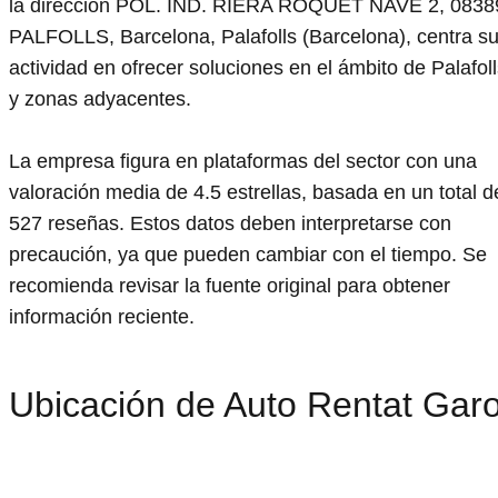
la dirección POL. IND. RIERA ROQUET NAVE 2, 0838
PALFOLLS, Barcelona, Palafolls (Barcelona), centra s
actividad en ofrecer soluciones en el ámbito de Palafol
y zonas adyacentes.
La empresa figura en plataformas del sector con una
valoración media de 4.5 estrellas, basada en un total d
527 reseñas. Estos datos deben interpretarse con
precaución, ya que pueden cambiar con el tiempo. Se
recomienda revisar la fuente original para obtener
información reciente.
Ubicación de Auto Rentat Garo