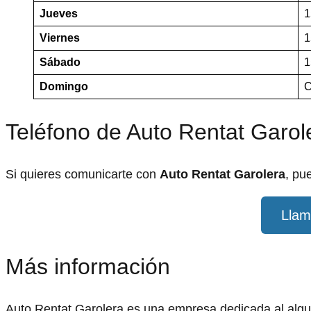
Jueves
1
Viernes
1
Sábado
1
Domingo
C
Teléfono de Auto Rentat Garol
Si quieres comunicarte con
Auto Rentat Garolera
, pu
Llam
Más información
Auto Rentat Garolera es una empresa dedicada al alqu