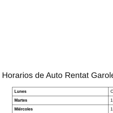
Horarios de Auto Rentat Garol
Lunes
C
Martes
1
Miércoles
1