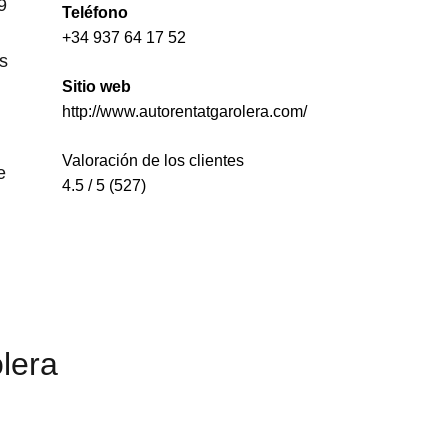
9
Teléfono
u
+34 937 64 17 52
ls
Sitio web
http://www.autorentatgarolera.com/
Valoración de los clientes
e
4.5 / 5 (527)
lera