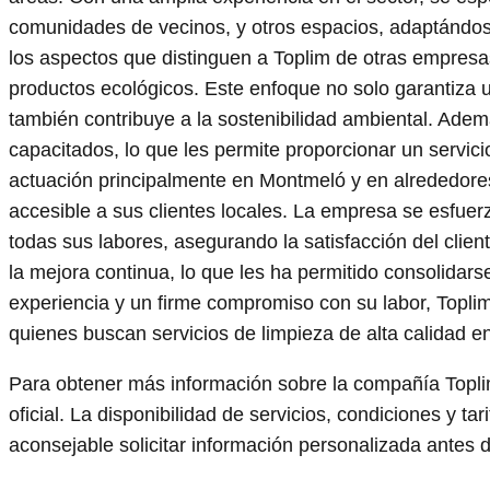
comunidades de vecinos, y otros espacios, adaptándos
los aspectos que distinguen a Toplim de otras empresa
productos ecológicos. Este enfoque no solo garantiza u
también contribuye a la sostenibilidad ambiental. Ade
capacitados, lo que les permite proporcionar un servic
actuación principalmente en Montmeló y en alrededores,
accesible a sus clientes locales. La empresa se esfuer
todas sus labores, asegurando la satisfacción del clien
la mejora continua, lo que les ha permitido consolidar
experiencia y un firme compromiso con su labor, Topli
quienes buscan servicios de limpieza de alta calidad en
Para obtener más información sobre la compañía Topli
oficial. La disponibilidad de servicios, condiciones y ta
aconsejable solicitar información personalizada antes d