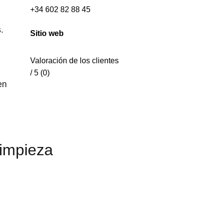
+34 602 82 88 45
.
Sitio web
Valoración de los clientes
/ 5 (0)
en
Limpieza