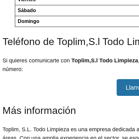
Sábado
Domingo
Teléfono de Toplim,S.l Todo L
Si quieres comunicarte con
Toplim,S.l Todo Limpieza
número:
Llam
Más información
Toplim, S.L. Todo Limpieza es una empresa dedicada a 
áreas. Con una amplia experiencia en el sector, se espe