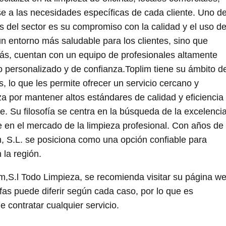
e a las necesidades específicas de cada cliente. Uno d
s del sector es su compromiso con la calidad y el uso d
n entorno más saludable para los clientes, sino que
más, cuentan con un equipo de profesionales altamente
io personalizado y de confianza.Toplim tiene su ámbito d
 lo que les permite ofrecer un servicio cercano y
za por mantener altos estándares de calidad y eficiencia
te. Su filosofía se centra en la búsqueda de la excelenci
se en el mercado de la limpieza profesional. Con años de
m, S.L. se posiciona como una opción confiable para
 la región.
m,S.l Todo Limpieza, se recomienda visitar su página w
rifas puede diferir según cada caso, por lo que es
e contratar cualquier servicio.