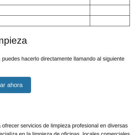
impieza
, puedes hacerlo directamente llamando al siguiente
ar ahora
ofrecer servicios de limpieza profesional en diversas
cializa en la limpieza de oficinas, locales comerciales,