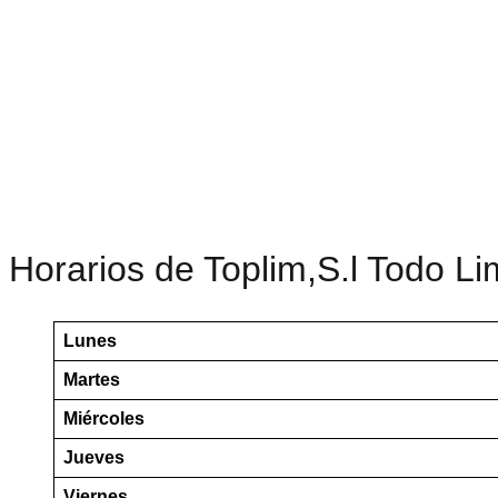
Horarios de Toplim,S.l Todo L
Lunes
Martes
Miércoles
Jueves
Viernes