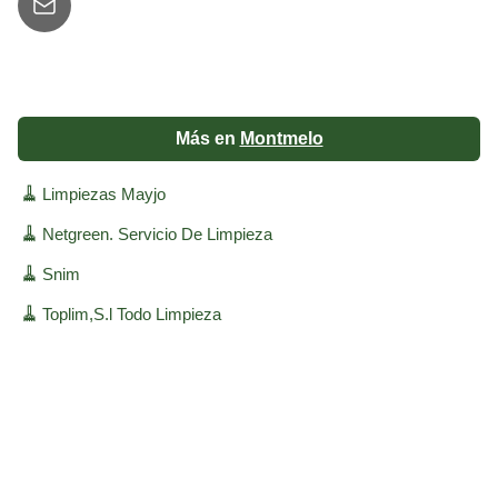
Más en
Montmelo
🧹
Limpiezas Mayjo
🧹
Netgreen. Servicio De Limpieza
🧹
Snim
🧹
Toplim,S.l Todo Limpieza