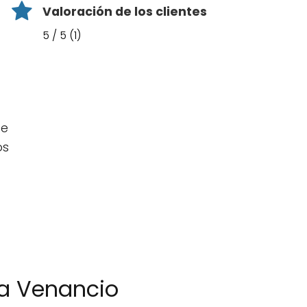
Valoración de los clientes
5 / 5 (1)
de
os
ga Venancio