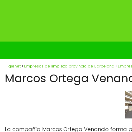
Higienet
Empresas de limpieza provincia de Barcelona
Empresa
Marcos Ortega Venan
La compañía Marcos Ortega Venancio forma parte