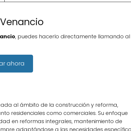
 Venancio
ancio
, puedes hacerlo directamente llamando al
ar ahora
da al ámbito de la construcción y reforma,
anto residenciales como comerciales. Su enfoque
alidad en reformas integrales, mantenimiento de
siempre adaptándose a las necesidades específic