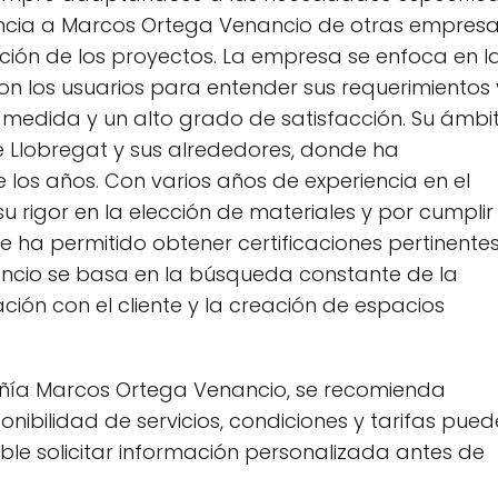
encia a Marcos Ortega Venancio de otras empres
ción de los proyectos. La empresa se enfoca en l
n los usuarios para entender sus requerimientos 
a medida y un alto grado de satisfacción. Su ámbi
e Llobregat y sus alrededores, donde ha
 los años. Con varios años de experiencia en el
rigor en la elección de materiales y por cumplir
e ha permitido obtener certificaciones pertinente
nancio se basa en la búsqueda constante de la
ción con el cliente y la creación de espacios
ñía Marcos Ortega Venancio, se recomienda
nibilidad de servicios, condiciones y tarifas pued
ble solicitar información personalizada antes de