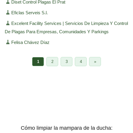
🧹
Diset Control Plagas El Prat
🧹
Eficlas Serveis S.l.
🧹
Excelent Facility Services | Servicios De Limpieza Y Control
De Plagas Para Empresas, Comunidades Y Parkings
🧹
Felisa Chávez Díaz
1
2
3
4
»
Cómo limpiar la mampara de la ducha: