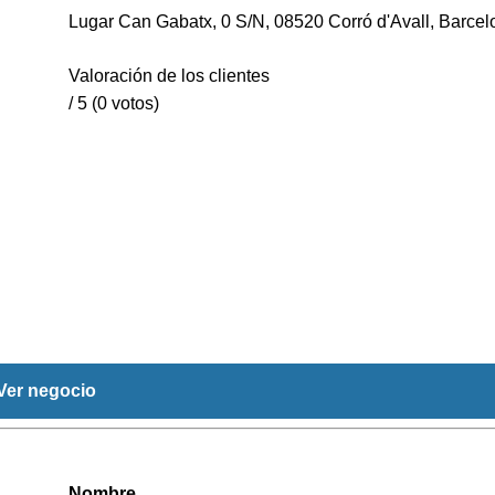
Lugar Can Gabatx, 0 S/N, 08520 Corró d'Avall, Barcel
Valoración de los clientes
/ 5 (0 votos)
Ver negocio
Nombre