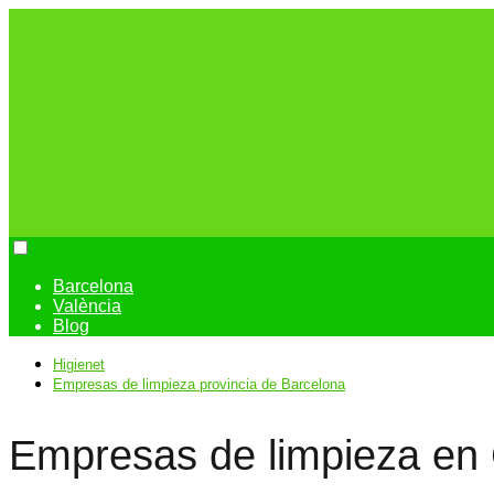
Barcelona
València
Blog
Higienet
Empresas de limpieza provincia de Barcelona
Empresas de limpieza en C