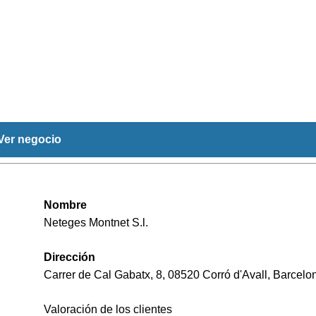
Ver negocio
Nombre
Neteges Montnet S.l.
Dirección
Carrer de Cal Gabatx, 8, 08520 Corró d'Avall, Barcelo
Valoración de los clientes