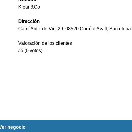
Klean&Go
Dirección
Camí Antic de Vic, 29, 08520 Corró d'Avall, Barcelona
Valoración de los clientes
/ 5 (0 votos)
Ver negocio