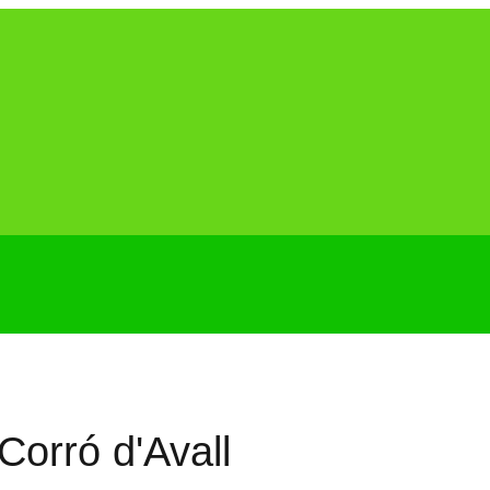
orró d'Avall