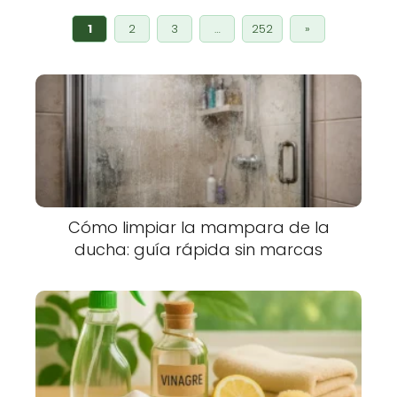
1
2
3
…
252
»
Cómo limpiar la mampara de la
ducha: guía rápida sin marcas