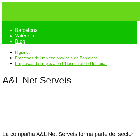
Barcelona
València
Blog
Higienet
Empresas de limpieza provincia de Barcelona
Empresas de limpieza en L'Hospitalet de Llobregat
A&L Net Serveis
La compañía A&L Net Serveis forma parte del sector