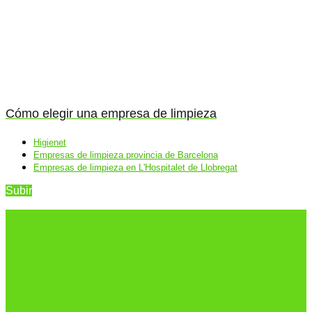
Cómo elegir una empresa de limpieza
Higienet
Empresas de limpieza provincia de Barcelona
Empresas de limpieza en L'Hospitalet de Llobregat
Subir