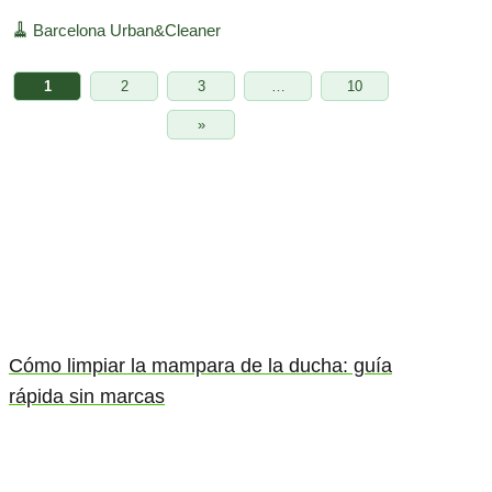
🧹
Barcelona Urban&Cleaner
1
2
3
…
10
»
Cómo limpiar la mampara de la ducha: guía
rápida sin marcas