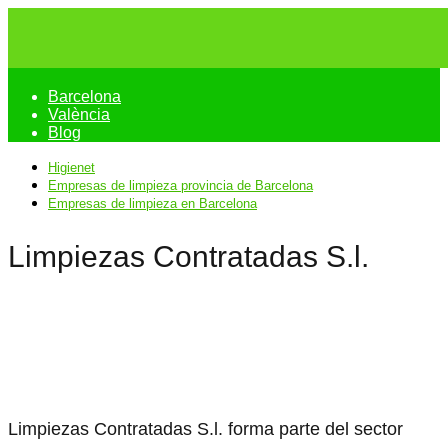
Barcelona
València
Blog
Higienet
Empresas de limpieza provincia de Barcelona
Empresas de limpieza en Barcelona
Limpiezas Contratadas S.l.
Limpiezas Contratadas S.l. forma parte del sector