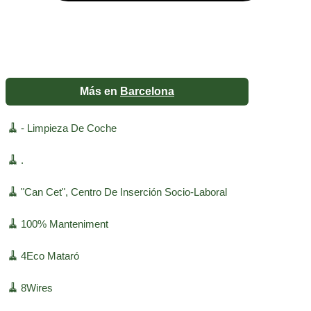
Más en
Barcelona
🧹
- Limpieza De Coche
🧹
.
🧹
"Can Cet", Centro De Inserción Socio-Laboral
🧹
100% Manteniment
🧹
4Eco Mataró
🧹
8Wires