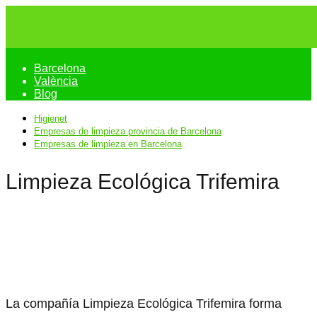
Barcelona
València
Blog
Higienet
Empresas de limpieza provincia de Barcelona
Empresas de limpieza en Barcelona
Limpieza Ecológica Trifemira
La compañía Limpieza Ecológica Trifemira forma