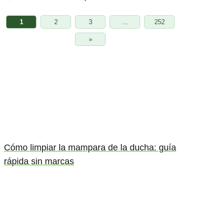
1
2
3
…
252
»
Cómo limpiar la mampara de la ducha: guía
rápida sin marcas