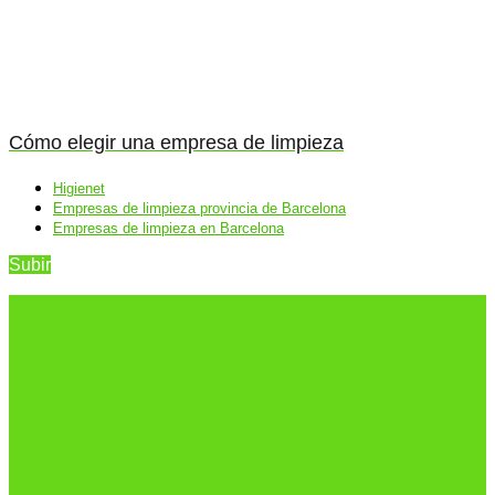
Cómo elegir una empresa de limpieza
Higienet
Empresas de limpieza provincia de Barcelona
Empresas de limpieza en Barcelona
Subir