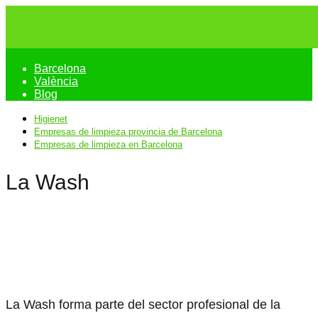
Barcelona
València
Blog
Higienet
Empresas de limpieza provincia de Barcelona
Empresas de limpieza en Barcelona
La Wash
La Wash forma parte del sector profesional de la