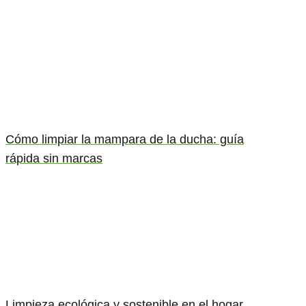
Cómo limpiar la mampara de la ducha: guía
rápida sin marcas
Limpieza ecológica y sostenible en el hogar