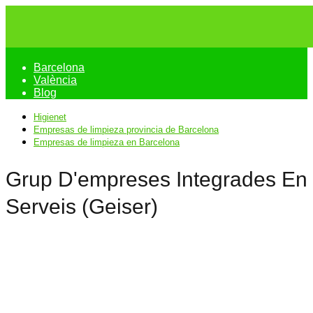
Barcelona
València
Blog
Higienet
Empresas de limpieza provincia de Barcelona
Empresas de limpieza en Barcelona
Grup D'empreses Integrades En
Serveis (Geiser)