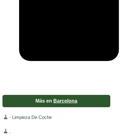
Más en
Barcelona
🧹
- Limpieza De Coche
🧹
.