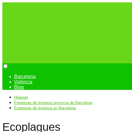
Barcelona
València
Blog
Higienet
Empresas de limpieza provincia de Barcelona
Empresas de limpieza en Barcelona
Ecoplagues