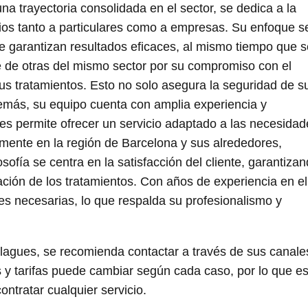
na trayectoria consolidada en el sector, se dedica a la
ios tanto a particulares como a empresas. Su enfoque s
 garantizan resultados eficaces, al mismo tiempo que s
e de otras del mismo sector por su compromiso con el
s tratamientos. Esto no solo asegura la seguridad de s
demás, su equipo cuenta con amplia experiencia y
es permite ofrecer un servicio adaptado a las necesidad
lmente en la región de Barcelona y sus alrededores,
sofía se centra en la satisfacción del cliente, garantiza
ación de los tratamientos. Con años de experiencia en el
nes necesarias, lo que respalda su profesionalismo y
agues, se recomienda contactar a través de sus canale
es y tarifas puede cambiar según cada caso, por lo que e
ontratar cualquier servicio.