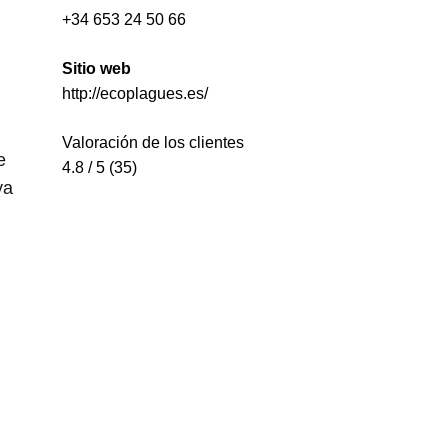
+34 653 24 50 66
Sitio web
http://ecoplagues.es/
Valoración de los clientes
e
4.8 / 5 (35)
ya