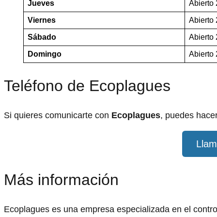
Jueves
Abierto
Viernes
Abierto
Sábado
Abierto
Domingo
Abierto
Teléfono de Ecoplagues
Si quieres comunicarte con
Ecoplagues
, puedes hacer
Llam
Más información
Ecoplagues es una empresa especializada en el control