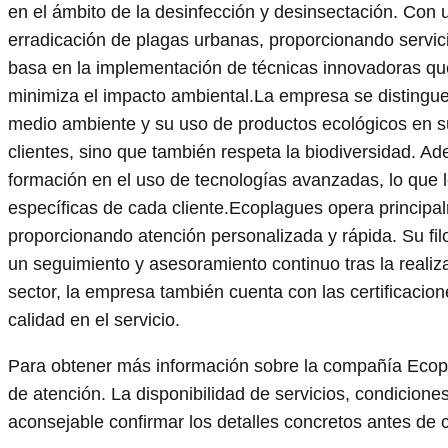
en el ámbito de la desinfección y desinsectación. Con u
erradicación de plagas urbanas, proporcionando servic
basa en la implementación de técnicas innovadoras que
minimiza el impacto ambiental.La empresa se distingu
medio ambiente y su uso de productos ecológicos en su
clientes, sino que también respeta la biodiversidad. A
formación en el uso de tecnologías avanzadas, lo que l
específicas de cada cliente.Ecoplagues opera principa
proporcionando atención personalizada y rápida. Su filo
un seguimiento y asesoramiento continuo tras la realiz
sector, la empresa también cuenta con las certificacio
calidad en el servicio.
Para obtener más información sobre la compañía Ecopl
de atención. La disponibilidad de servicios, condicion
aconsejable confirmar los detalles concretos antes de c