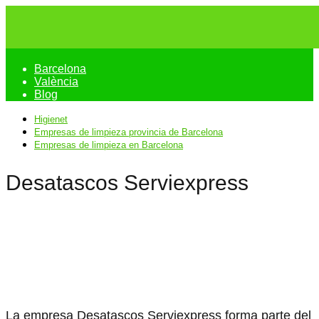
Barcelona
València
Blog
Higienet
Empresas de limpieza provincia de Barcelona
Empresas de limpieza en Barcelona
Desatascos Serviexpress
La empresa Desatascos Serviexpress forma parte del