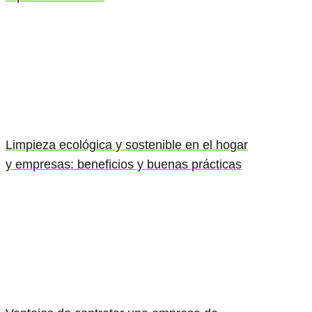
Limpieza ecológica y sostenible en el hogar
y empresas: beneficios y buenas prácticas