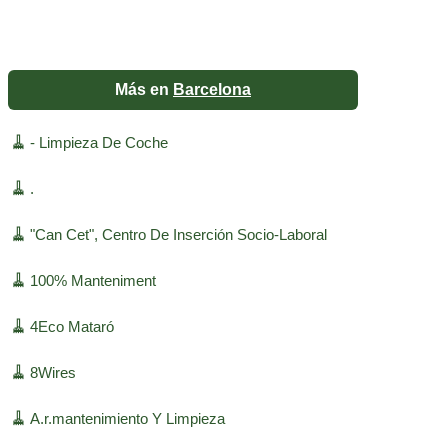
Más en
Barcelona
🧹
- Limpieza De Coche
🧹
.
🧹
"Can Cet", Centro De Inserción Socio-Laboral
🧹
100% Manteniment
🧹
4Eco Mataró
🧹
8Wires
🧹
A.r.mantenimiento Y Limpieza