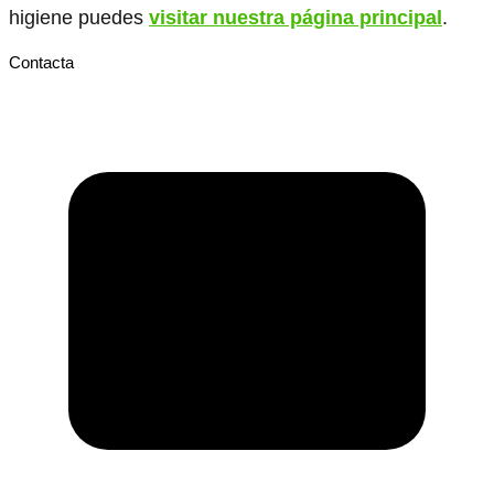
higiene puedes
visitar nuestra página principal
.
Contacta