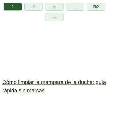
1
2
3
…
252
»
Cómo limpiar la mampara de la ducha: guía
rápida sin marcas