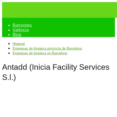
Barcelona
València
Blog
Higienet
Empresas de limpieza provincia de Barcelona
Empresas de limpieza en Barcelona
Antadd (Inicia Facility Services
S.l.)