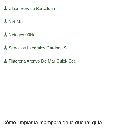
🧹
Clean Service Barcelona
🧹
Net-Mar
🧹
Neteges 00Net
🧹
Servicios Integrales Cardona Sl
🧹
Tintoreria Arenys De Mar Quick Sec
Cómo limpiar la mampara de la ducha: guía