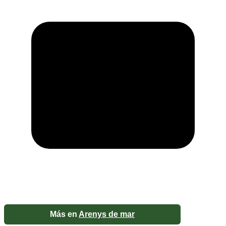
Más en
Arenys de mar