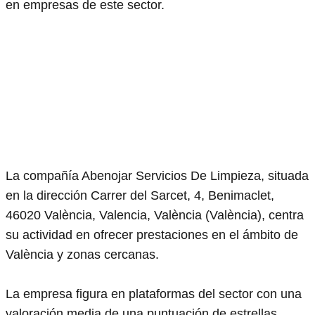
en empresas de este sector.
La compañía Abenojar Servicios De Limpieza, situada
en la dirección Carrer del Sarcet, 4, Benimaclet,
46020 València, Valencia, València (València), centra
su actividad en ofrecer prestaciones en el ámbito de
València y zonas cercanas.
La empresa figura en plataformas del sector con una
valoración media de una puntuación de estrellas,