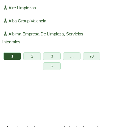
🧹
Aire Limpiezas
🧹
Alba Group Valencia
🧹
Albima Empresa De Limpieza, Servicios
Integrales.
1
2
3
…
70
»