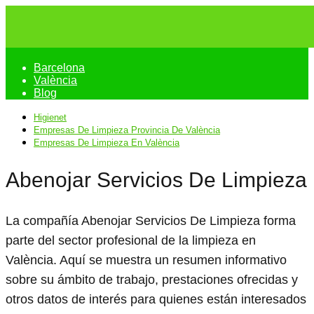
Barcelona
València
Blog
Higienet
Empresas De Limpieza Provincia De València
Empresas De Limpieza En València
Abenojar Servicios De Limpieza
La compañía Abenojar Servicios De Limpieza forma
parte del sector profesional de la limpieza en
València. Aquí se muestra un resumen informativo
sobre su ámbito de trabajo, prestaciones ofrecidas y
otros datos de interés para quienes están interesados