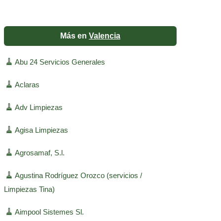
Más en
Valencia
🧹
Abu 24 Servicios Generales
🧹
Aclaras
🧹
Adv Limpiezas
🧹
Agisa Limpiezas
🧹
Agrosamaf, S.l.
🧹
Agustina Rodríguez Orozco (servicios /
Limpiezas Tina)
🧹
Aimpool Sistemes Sl.