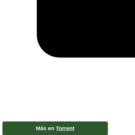
Más en
Torrent