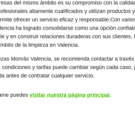
resas del mismo ámbito es su compromiso con la calida
rofesionales altamente cualificados y utilizan productos y
rmite ofrecer un servicio eficaz y responsable.Con vario
lencia ha logrado consolidarse como una opción confiab
lle y en construir relaciones duraderas con sus clientes, 
ámbito de la limpieza en Valencia.
zas Monràs Valencia, se recomienda contactar a través
s, condiciones y tarifas puede cambiar según cada caso, 
a antes de contratar cualquier servicio.
giene puedes
visitar nuestra página principal
.