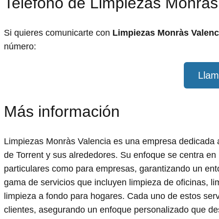
Teléfono de Limpiezas Monràs
Si quieres comunicarte con
Limpiezas Monràs Valenc
número:
Llam
Más información
Limpiezas Monràs Valencia es una empresa dedicada a o
de Torrent y sus alrededores. Su enfoque se centra en 
particulares como para empresas, garantizando un ent
gama de servicios que incluyen limpieza de oficinas, li
limpieza a fondo para hogares. Cada uno de estos serv
clientes, asegurando un enfoque personalizado que des