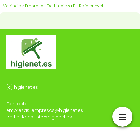
València
Empresas De Limpieza En Rafelbunyol
(c) higienet.es
Contacta:
empresas: empresas@higienet.es
particulares: info@higienet.es