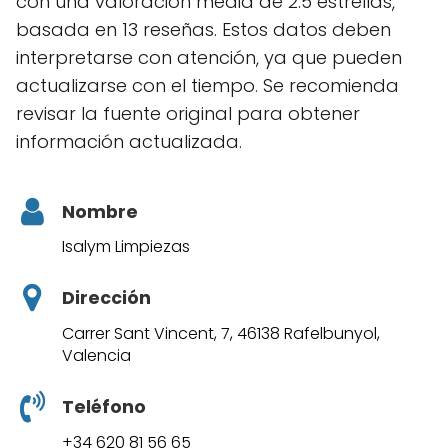
con una valoración media de 2.5 estrellas,
basada en 13 reseñas. Estos datos deben
interpretarse con atención, ya que pueden
actualizarse con el tiempo. Se recomienda
revisar la fuente original para obtener
información actualizada.
Nombre
Isalym Limpiezas
Dirección
Carrer Sant Vincent, 7, 46138 Rafelbunyol,
Valencia
Teléfono
+34 620 81 56 65