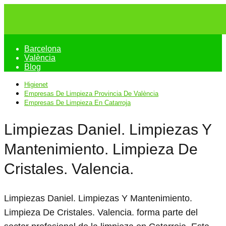
Barcelona
València
Blog
Higienet
Empresas De Limpieza Provincia De València
Empresas De Limpieza En Catarroja
Limpiezas Daniel. Limpiezas Y
Mantenimiento. Limpieza De
Cristales. Valencia.
Limpiezas Daniel. Limpiezas Y Mantenimiento.
Limpieza De Cristales. Valencia. forma parte del