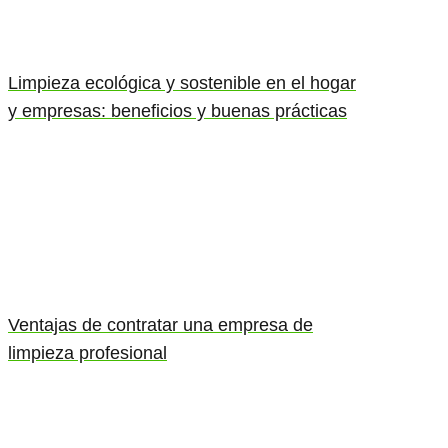
Limpieza ecológica y sostenible en el hogar
y empresas: beneficios y buenas prácticas
Ventajas de contratar una empresa de
limpieza profesional