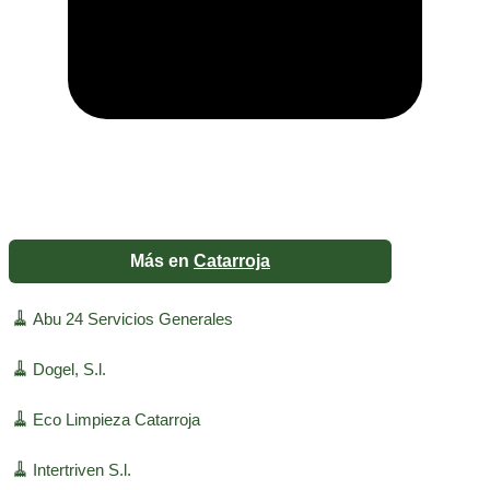
Más en
Catarroja
🧹
Abu 24 Servicios Generales
🧹
Dogel, S.l.
🧹
Eco Limpieza Catarroja
🧹
Intertriven S.l.