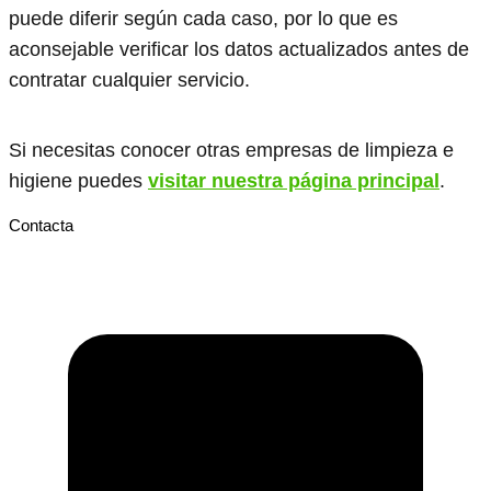
puede diferir según cada caso, por lo que es
aconsejable verificar los datos actualizados antes de
contratar cualquier servicio.
Si necesitas conocer otras empresas de limpieza e
higiene puedes
visitar nuestra página principal
.
Contacta