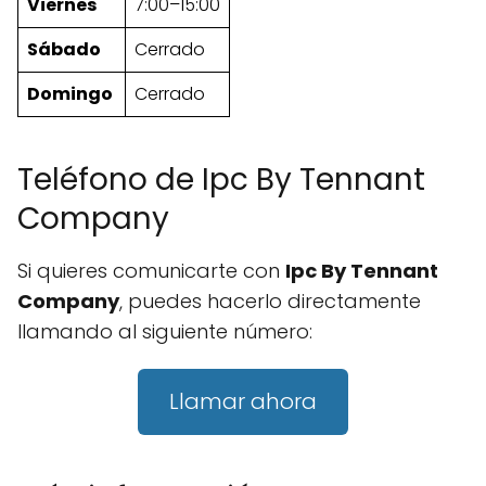
Viernes
7:00–15:00
Sábado
Cerrado
Domingo
Cerrado
Teléfono de Ipc By Tennant
Company
Si quieres comunicarte con
Ipc By Tennant
Company
, puedes hacerlo directamente
llamando al siguiente número:
Llamar ahora