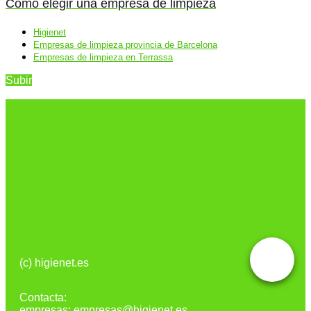
Cómo elegir una empresa de limpieza
Higienet
Empresas de limpieza provincia de Barcelona
Empresas de limpieza en Terrassa
Subir
(c) higienet.es
Contacta:
empresas: empresas@higienet.es