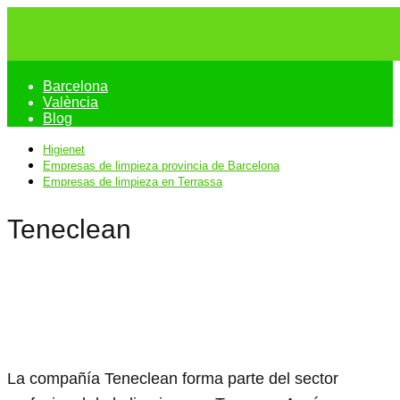
Barcelona
València
Blog
Higienet
Empresas de limpieza provincia de Barcelona
Empresas de limpieza en Terrassa
Teneclean
La compañía Teneclean forma parte del sector