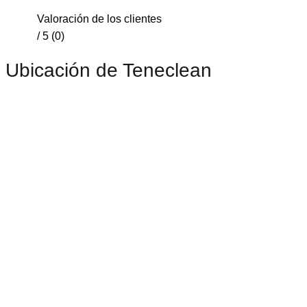
Valoración de los clientes
/ 5 (0)
Ubicación de Teneclean