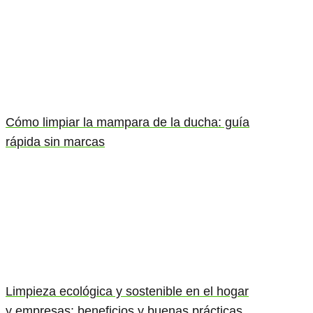
Cómo limpiar la mampara de la ducha: guía
rápida sin marcas
Limpieza ecológica y sostenible en el hogar
y empresas: beneficios y buenas prácticas