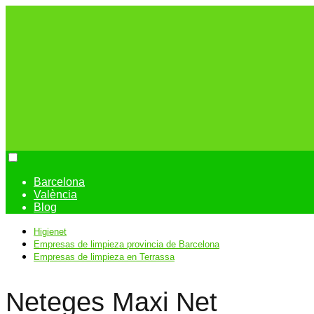
Barcelona
València
Blog
Higienet
Empresas de limpieza provincia de Barcelona
Empresas de limpieza en Terrassa
Neteges Maxi Net