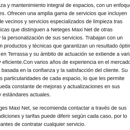
za y mantenimiento integral de espacios, con un enfoqu
tes. Ofrecen una amplia gama de servicios que incluyen
e vecinos y servicios especializados de limpieza tras
sticas que distinguen a Neteges Maxi Net de otras
la personalización de sus servicios. Trabajan con un
zan productos y técnicas que garantizan un resultado ópt
en Terrassa y su ámbito de actuación se extiende a var
y eficiente.Con varios años de experiencia en el mercado
asada en la confianza y la satisfacción del cliente. Su
as particularidades de cada espacio, lo que les permite
ueda constante de mejoras y actualizaciones en sus
y estándares actuales.
es Maxi Net, se recomienda contactar a través de sus
diciones y tarifas puede diferir según cada caso, por lo
antes de contratar cualquier servicio.