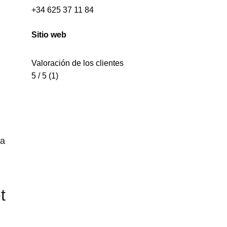
+34 625 37 11 84
Sitio web
Valoración de los clientes
5 / 5 (1)
la
t