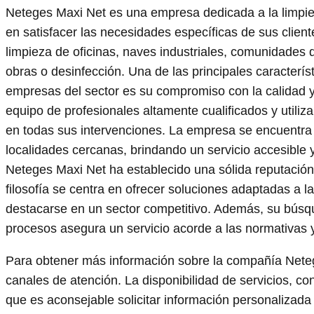
Neteges Maxi Net es una empresa dedicada a la limpie
en satisfacer las necesidades específicas de sus clien
limpieza de oficinas, naves industriales, comunidades d
obras o desinfección. Una de las principales caracterí
empresas del sector es su compromiso con la calidad y 
equipo de profesionales altamente cualificados y utili
en todas sus intervenciones. La empresa se encuentra 
localidades cercanas, brindando un servicio accesible 
Neteges Maxi Net ha establecido una sólida reputación b
filosofía se centra en ofrecer soluciones adaptadas a l
destacarse en un sector competitivo. Además, su búsq
procesos asegura un servicio acorde a las normativas 
Para obtener más información sobre la compañía Neteg
canales de atención. La disponibilidad de servicios, con
que es aconsejable solicitar información personalizada 