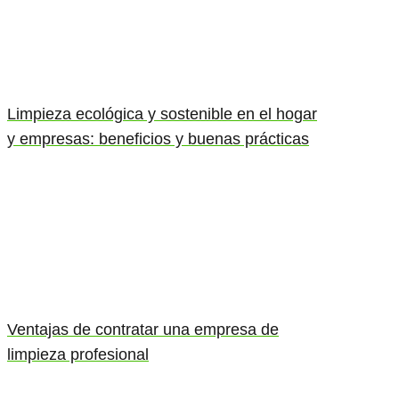
Limpieza ecológica y sostenible en el hogar
y empresas: beneficios y buenas prácticas
Ventajas de contratar una empresa de
limpieza profesional