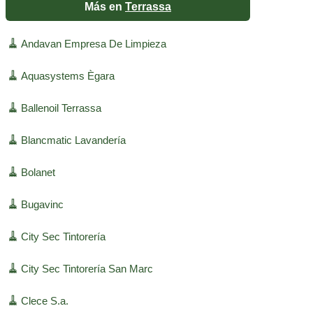
Más en
Terrassa
🧹
Andavan Empresa De Limpieza
🧹
Aquasystems Ègara
🧹
Ballenoil Terrassa
🧹
Blancmatic Lavandería
🧹
Bolanet
🧹
Bugavinc
🧹
City Sec Tintorería
🧹
City Sec Tintorería San Marc
🧹
Clece S.a.