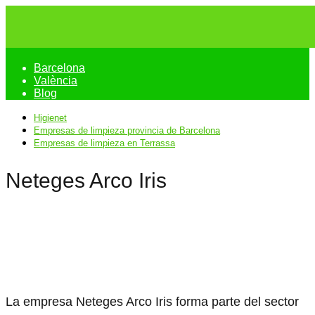
Barcelona
València
Blog
Higienet
Empresas de limpieza provincia de Barcelona
Empresas de limpieza en Terrassa
Neteges Arco Iris
La empresa Neteges Arco Iris forma parte del sector