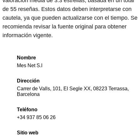
valoración media de 3.3 estrellas, basada en un total
de 55 reseñas. Estos datos deben interpretarse con
cautela, ya que pueden actualizarse con el tiempo. Se
recomienda revisar la fuente original para obtener
información vigente.
Nombre
Mes Net S.l
Dirección
Carrer de Valls, 101, El Segle XX, 08223 Terrassa,
Barcelona
Teléfono
+34 937 85 06 26
Sitio web