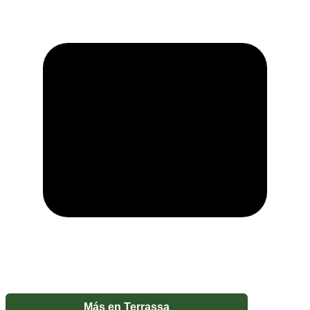
Más en
Terrassa