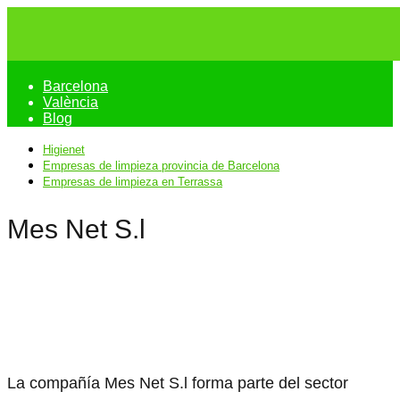
Barcelona
València
Blog
Higienet
Empresas de limpieza provincia de Barcelona
Empresas de limpieza en Terrassa
Mes Net S.l
La compañía Mes Net S.l forma parte del sector