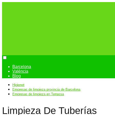
Barcelona
València
Blog
Higienet
Empresas de limpieza provincia de Barcelona
Empresas de limpieza en Terrassa
Limpieza De Tuberías