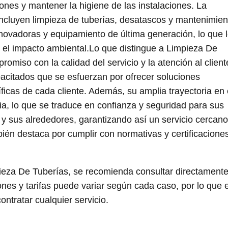
ones y mantener la higiene de las instalaciones. La
ncluyen limpieza de tuberías, desatascos y mantenimien
innovadoras y equipamiento de última generación, lo que 
o el impacto ambiental.Lo que distingue a Limpieza De
omiso con la calidad del servicio y la atención al client
acitados que se esfuerzan por ofrecer soluciones
icas de cada cliente. Además, su amplia trayectoria en 
ia, lo que se traduce en confianza y seguridad para sus
y sus alrededores, garantizando así un servicio cercano
ién destaca por cumplir con normativas y certificacione
ieza De Tuberías, se recomienda consultar directament
ones y tarifas puede variar según cada caso, por lo que 
ontratar cualquier servicio.