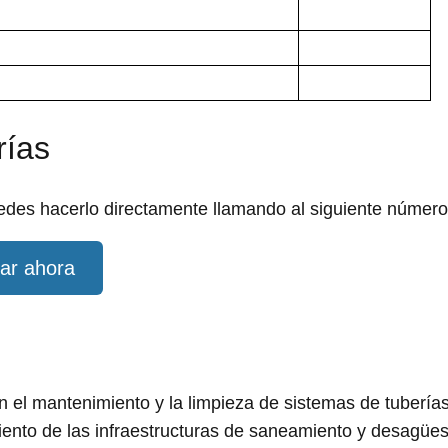
rías
edes hacerlo directamente llamando al siguiente número
ar ahora
el mantenimiento y la limpieza de sistemas de tuberías
miento de las infraestructuras de saneamiento y desagües