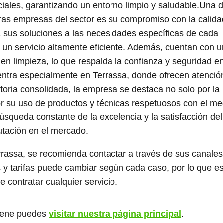
rciales, garantizando un entorno limpio y saludable.Una 
tras empresas del sector es su compromiso con la calida
a sus soluciones a las necesidades específicas de cada
y un servicio altamente eficiente. Además, cuentan con u
en limpieza, lo que respalda la confianza y seguridad e
entra especialmente en Terrassa, donde ofrecen atenció
toria consolidada, la empresa se destaca no solo por la
por su uso de productos y técnicas respetuosos con el me
úsqueda constante de la excelencia y la satisfacción del
putación en el mercado.
rassa, se recomienda contactar a través de sus canales
es y tarifas puede cambiar según cada caso, por lo que e
e contratar cualquier servicio.
giene puedes
visitar nuestra página principal
.