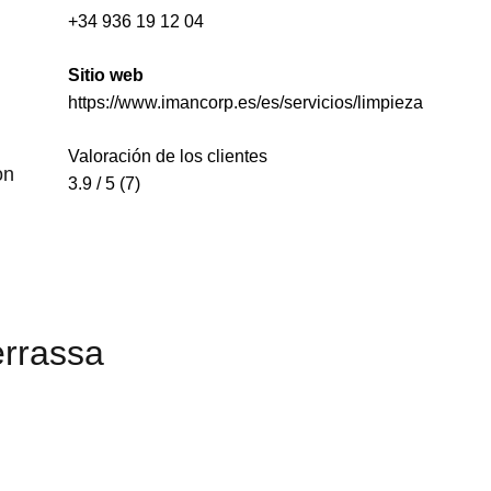
+34 936 19 12 04
Sitio web
https://www.imancorp.es/es/servicios/limpieza
Valoración de los clientes
on
3.9 / 5 (7)
errassa