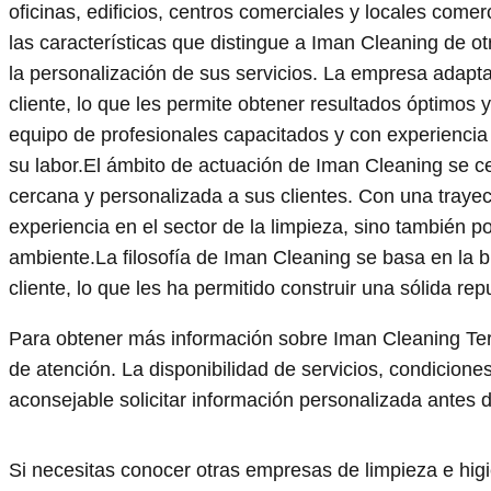
oficinas, edificios, centros comerciales y locales come
las características que distingue a Iman Cleaning de o
la personalización de sus servicios. La empresa adapt
cliente, lo que les permite obtener resultados óptimos 
equipo de profesionales capacitados y con experiencia 
su labor.El ámbito de actuación de Iman Cleaning se c
cercana y personalizada a sus clientes. Con una trayec
experiencia en el sector de la limpieza, sino también 
ambiente.La filosofía de Iman Cleaning se basa en la b
cliente, lo que les ha permitido construir una sólida re
Para obtener más información sobre Iman Cleaning Ter
de atención. La disponibilidad de servicios, condicion
aconsejable solicitar información personalizada antes d
Si necesitas conocer otras empresas de limpieza e hi