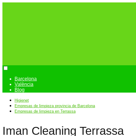
Barcelona
València
Blog
Higienet
Empresas de limpieza provincia de Barcelona
Empresas de limpieza en Terrassa
Iman Cleaning Terrassa