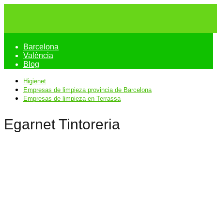
Barcelona
València
Blog
Higienet
Empresas de limpieza provincia de Barcelona
Empresas de limpieza en Terrassa
Egarnet Tintoreria