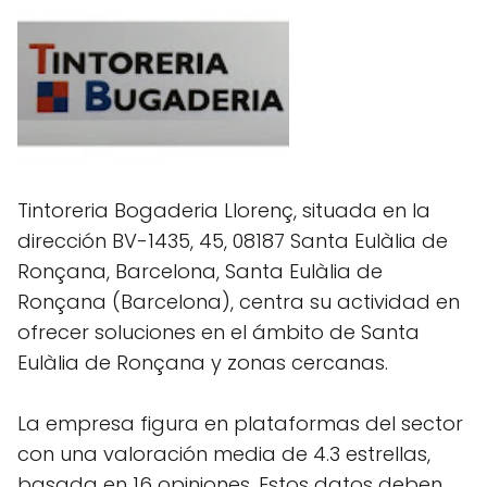
Tintoreria Bogaderia Llorenç, situada en la
dirección BV-1435, 45, 08187 Santa Eulàlia de
Ronçana, Barcelona, Santa Eulàlia de
Ronçana (Barcelona), centra su actividad en
ofrecer soluciones en el ámbito de Santa
Eulàlia de Ronçana y zonas cercanas.
La empresa figura en plataformas del sector
con una valoración media de 4.3 estrellas,
basada en 16 opiniones. Estos datos deben