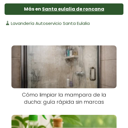
Más en
Santa eulalia de roncana
🧹
Lavandería Autoservicio Santa Eulalia
Cómo limpiar la mampara de la
ducha: guía rápida sin marcas