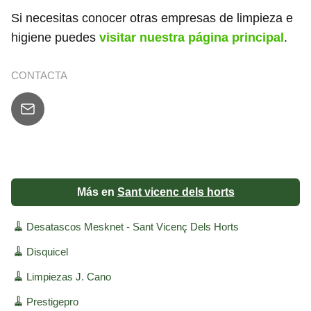
Si necesitas conocer otras empresas de limpieza e
higiene puedes
visitar nuestra página principal
.
CONTACTA
Más en
Sant vicenc dels horts
🧹
Desatascos Mesknet - Sant Vicenç Dels Horts
🧹
Disquicel
🧹
Limpiezas J. Cano
🧹
Prestigepro