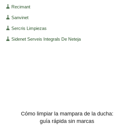
🧹
Recimant
🧹
Sanvinet
🧹
Sercris Limpiezas
🧹
Sidenet Serveis Integrals De Neteja
Cómo limpiar la mampara de la ducha:
guía rápida sin marcas