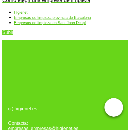
Cómo elegir una empresa de limpieza
Higienet
Empresas de limpieza provincia de Barcelona
Empresas de limpieza en Sant Joan Despí
Subir
(c) higienet.es
Contacta:
empresas: empresas@higienet.es