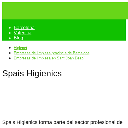
Barcelona
València
Blog
Higienet
Empresas de limpieza provincia de Barcelona
Empresas de limpieza en Sant Joan Despí
Spais Higienics
Spais Higienics forma parte del sector profesional de