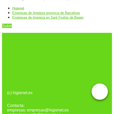
Higienet
Empresas de limpieza provincia de Barcelona
Empresas de limpieza en Sant Fruitós de Bages
Subir
(c) higienet.es
Contacta:
empresas: empresas@higienet.es