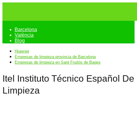
Barcelona
València
Blog
Higienet
Empresas de limpieza provincia de Barcelona
Empresas de limpieza en Sant Fruitós de Bages
Itel Instituto Técnico Español De
Limpieza